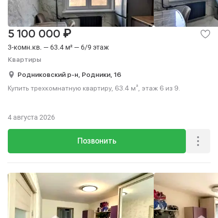
₽
5 100 000
3-комн.кв. — 63.4 м² — 6/9 этаж
Квартиры
Родниковский р-н,
Родники,
16
Купить трехкомнатную квартиру, 63.4 м², этаж 6 из 9.
4 августа 2026
Позвонить