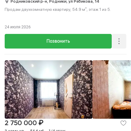
Родниковский р-н,
Родники,
ул Рябикова,
14
Продам двухкомнатную квартиру, 54.9 м², этаж 1 из 5.
24 июля 2026
Позвонить
₽
2 750 000