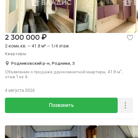
₽
2 300 000
2-комн.кв. — 41.8 м² — 1/4 этаж
Квартиры
Родниковский р-н,
Родники,
3
Объявление о продаже двухкомнатной квартиры, 41.8 м²,
этаж 1 из 4.
4 августа 2026
Позвонить