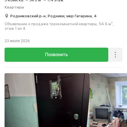
3-комн.кв. — 54.6 м² — 1/4 этаж
Квартиры
Родниковский р-н,
Родники,
мкр Гагарина,
4
Объявление о продаже трехкомнатной квартиры, 54.6 м²,
этаж 1 из 4.
23 июля 2026
Позвонить