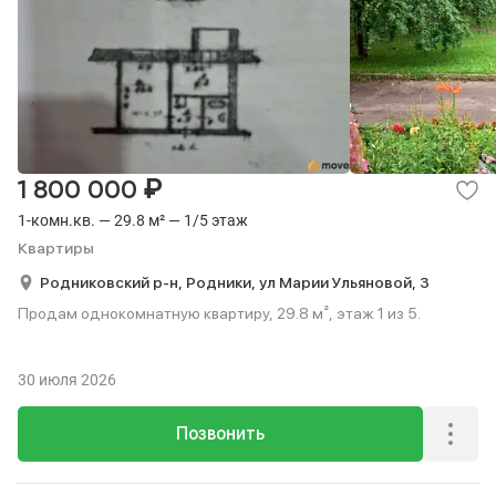
₽
1 800 000
1-комн.кв. — 29.8 м² — 1/5 этаж
Квартиры
Родниковский р-н,
Родники,
ул Марии Ульяновой,
3
Продам однокомнатную квартиру, 29.8 м², этаж 1 из 5.
30 июля 2026
Позвонить