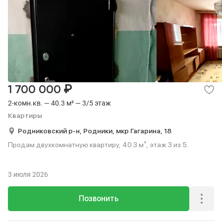
₽
1 700 000
2-комн.кв. — 40.3 м² — 3/5 этаж
Квартиры
Родниковский р-н,
Родники,
мкр Гагарина,
18
Продам двухкомнатную квартиру, 40.3 м², этаж 3 из 5.
3 июля 2026
Позвонить