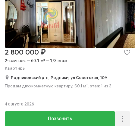
₽
2 800 000
2-комн.кв. — 60.1 м² — 1/3 этаж
Квартиры
Родниковский р-н,
Родники,
ул Советская,
10А
Продам двухкомнатную квартиру, 60.1 м², этаж 1 из 3.
4 августа 2026
Позвонить