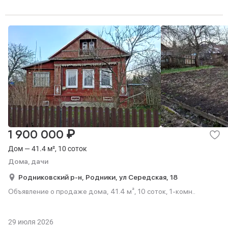
₽
1 900 000
Дом — 41.4 м², 10 соток
Дома, дачи
Родниковский р-н,
Родники,
ул Середская,
18
Объявление о продаже дома, 41.4 м², 10 соток, 1-комн..
29 июля 2026