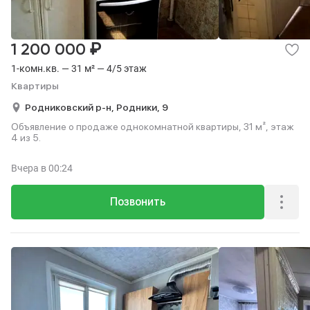
₽
1 200 000
1-комн.кв. — 31 м² — 4/5 этаж
Квартиры
Родниковский р-н,
Родники,
9
Объявление о продаже однокомнатной квартиры, 31 м², этаж
4 из 5.
Вчера
в 00:24
Позвонить