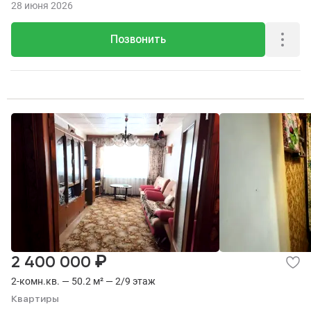
28 июня 2026
Позвонить
₽
2 400 000
2-комн.кв. — 50.2 м² — 2/9 этаж
Квартиры