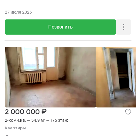
27 июля 2026
Позвонить
₽
2 000 000
2-комн.кв. — 54.9 м² — 1/5 этаж
Квартиры