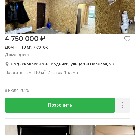
₽
4 750 000
Дом — 110 м², 7 соток
Дома, дачи
Родниковский р-н,
Родники,
улица 1-я Веселая,
29
Продать дом, 110 м², 7 соток, 1-комн..
8 июля 2026
Позвонить