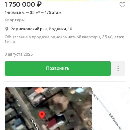
₽
1 750 000
1-комн.кв. — 35 м² — 1/5 этаж
Квартиры
Родниковский р-н,
Родники,
10
Объявление о продаже однокомнатной квартиры, 35 м², этаж
1 из 5.
3 августа 2026
Позвонить