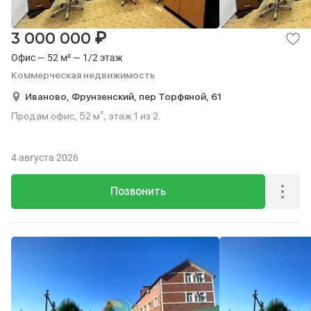
₽
3 000 000
Офис — 52 м² — 1/2 этаж
Коммерческая недвижимость
Иваново,
Фрунзенский,
пер Торфяной,
61
Продам офис, 52 м², этаж 1 из 2.
4 августа 2026
Позвонить