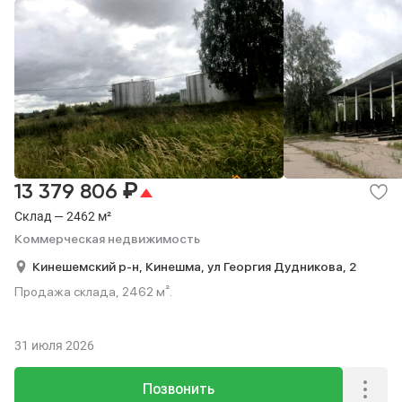
₽
13 379 806
Склад — 2462 м²
Коммерческая недвижимость
Кинешемский р-н,
Кинешма,
ул Георгия Дудникова,
2
Продажа склада, 2462 м².
31 июля 2026
Позвонить