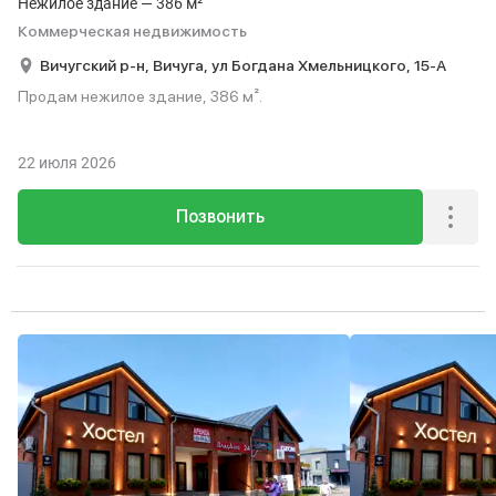
Нежилое здание — 386 м²
Коммерческая недвижимость
Вичугский р-н,
Вичуга,
ул Богдана Хмельницкого,
15-А
Продам нежилое здание, 386 м².
22 июля 2026
Позвонить