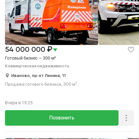
₽
54 000 000
Готовый бизнес — 300 м²
Коммерческая недвижимость
Иваново,
пр-кт Ленина,
11
Продажа готового бизнеса, 300 м².
Вчера
в 19:25
Позвонить