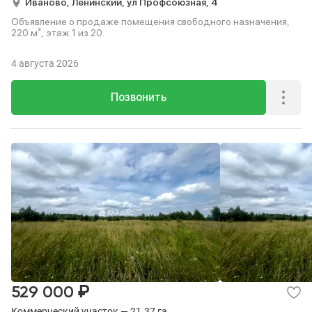
Иваново,
Ленинский,
ул Профсоюзная,
4
Объявление о продаже помещения свободного назначения,
220 м², этаж 1 из 20.
4 августа 2026
Позвонить
₽
529 000
Коммерческий участок — 21.37 га