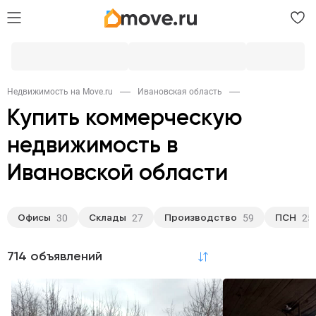
Недвижимость на Move.ru
Ивановская область
Купить коммерческую
недвижимость в
Ивановской области
Офисы
Склады
Производство
ПСН
30
27
59
25
714 объявлений
по релевантности