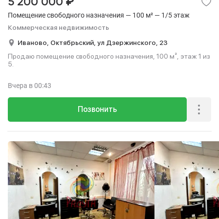
₽
5 200 000
Помещение свободного назначения — 100 м² — 1/5 этаж
Коммерческая недвижимость
Иваново,
Октябрьский,
ул Дзержинского,
23
Продаю помещение свободного назначения, 100 м², этаж 1 из
5.
Вчера
в 00:43
Позвонить