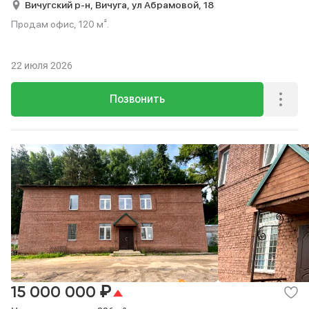
Вичугский р-н,
Вичуга,
ул Абрамовой,
18
Продам офис, 120 м².
22 июля 2026
Позвонить
₽
15 000 000