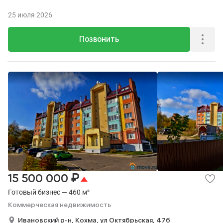
25 июля 2026
Позвонить
₽
15 500 000
Готовый бизнес — 460 м²
Коммерческая недвижимость
Ивановский р-н,
Кохма,
ул Октябрьская,
47б