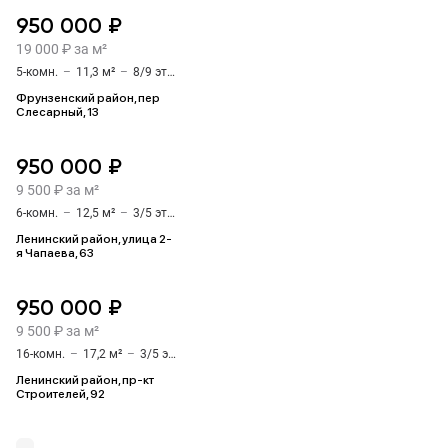
950 000 ₽
19 000 ₽ за м²
5-комн.
–
11,3 м²
–
8/9 этаж
Фрунзенский район, пер
Слесарный, 13
950 000 ₽
9 500 ₽ за м²
6-комн.
–
12,5 м²
–
3/5 этаж
Ленинский район, улица 2-
я Чапаева, 63
950 000 ₽
9 500 ₽ за м²
16-комн.
–
17,2 м²
–
3/5 этаж
Ленинский район, пр-кт
Строителей, 92